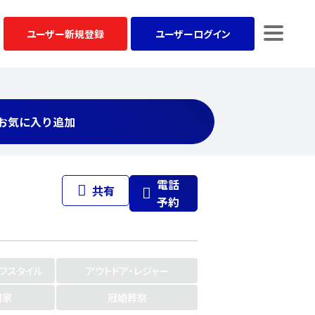
ユーザー
新規登録
ユーザー
ログイン
お気に入り追加
電話
共有
予約
イフスタイル
アウトドア・レジャー
門家
冠婚葬祭