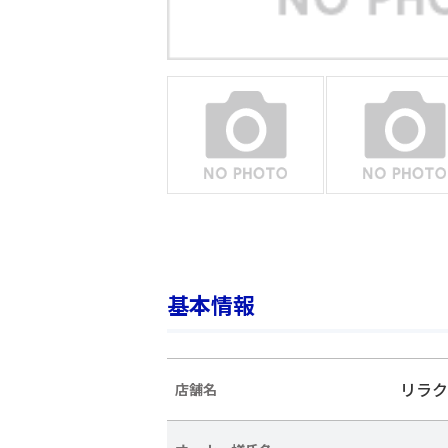
基本情報
リラク
店舗名