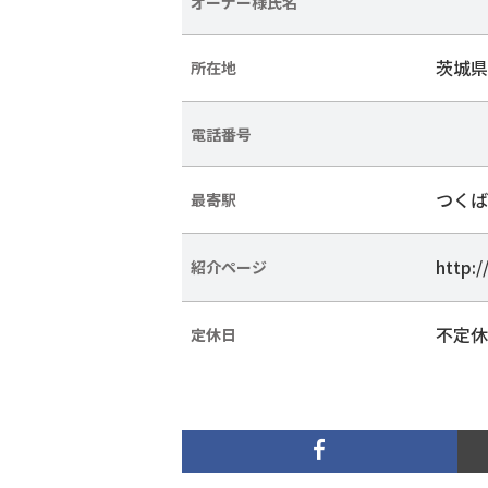
オーナー様氏名
茨城県
所在地
電話番号
つくば
最寄駅
http:/
紹介ページ
不定休
定休日