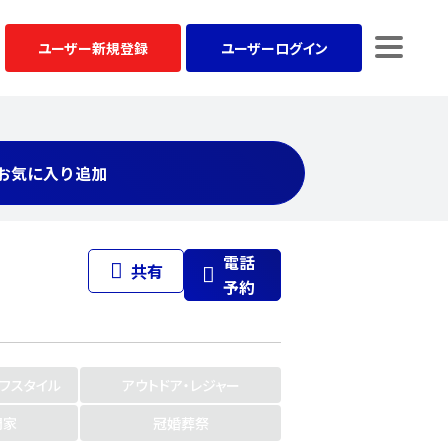
ユーザー
新規登録
ユーザー
ログイン
お気に入り追加
電話
共有
予約
イフスタイル
アウトドア・レジャー
門家
冠婚葬祭