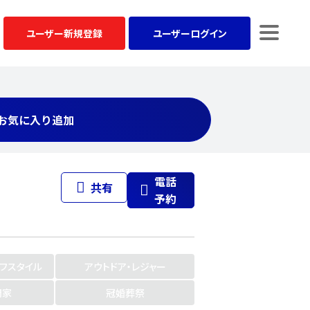
ユーザー
新規登録
ユーザー
ログイン
お気に入り追加
電話
共有
予約
イフスタイル
アウトドア・レジャー
門家
冠婚葬祭