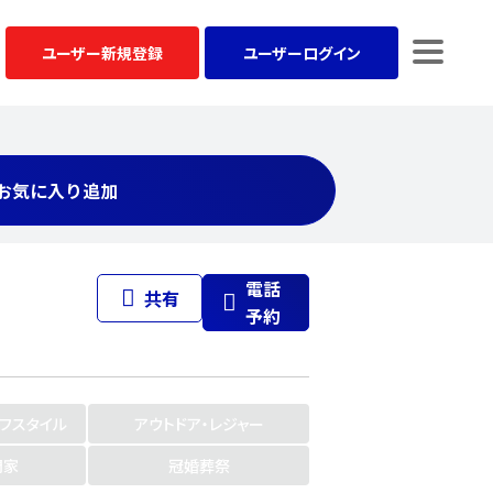
ユーザー
新規登録
ユーザー
ログイン
お気に入り追加
電話
共有
予約
イフスタイル
アウトドア・レジャー
門家
冠婚葬祭