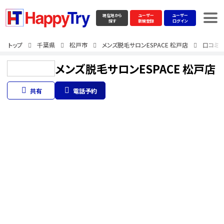
現在地から
ユーザー
ユーザー
探す
新規登録
ログイン
トップ
千葉県
松戸市
メンズ脱毛サロンESPACE 松戸店
口コミ
メンズ脱毛サロンESPACE 松戸店
共有
電話予約