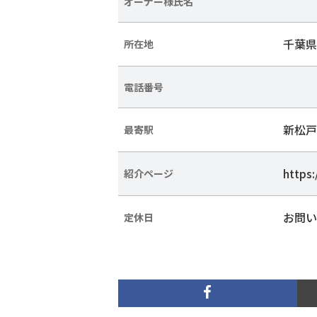
オーナー様氏名
千葉県
所在地
電話番号
新松戸
最寄駅
https:
紹介ページ
お問い
定休日