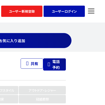
ユーザー
新規登録
ユーザー
ログイン
お気に入り追加
電話
共有
予約
イフスタイル
アウトドア・レジャー
門家
冠婚葬祭