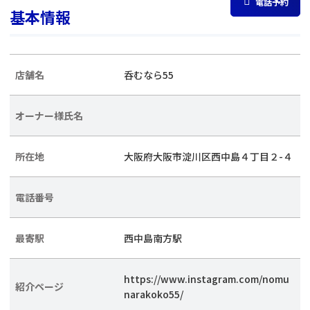
電話予約
基本情報
店舗名
呑むなら55
オーナー様氏名
所在地
大阪府大阪市淀川区西中島４丁目２-４
電話番号
最寄駅
西中島南方駅
https://www.instagram.com/nomu
紹介ページ
narakoko55/