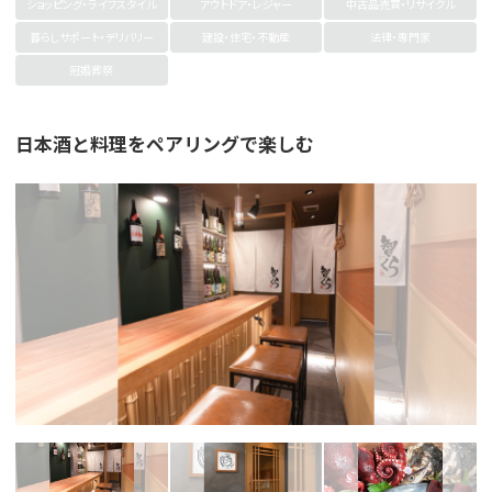
ショッピング・ライフスタイル
アウトドア・レジャー
中古品売買・リサイクル
暮らしサポート・デリバリー
建設・住宅・不動産
法律・専門家
冠婚葬祭
日本酒と料理をペアリングで楽しむ