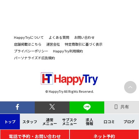
HappyTryについて
よくある質問
お問い合わせ
店舗掲載はこちら
運営会社
特定商取引に基づく表示
プライバシーポリシー
HappyTry利用規約
パーソナライズド広告規約
© HappyTry All Rights Reserved.
共有
通常
サブスク
求人
トップ
スタッフ
口コミ
ブログ
メニュー
メニュー
情報
電話で予約・お問い合わせ
ネット予約