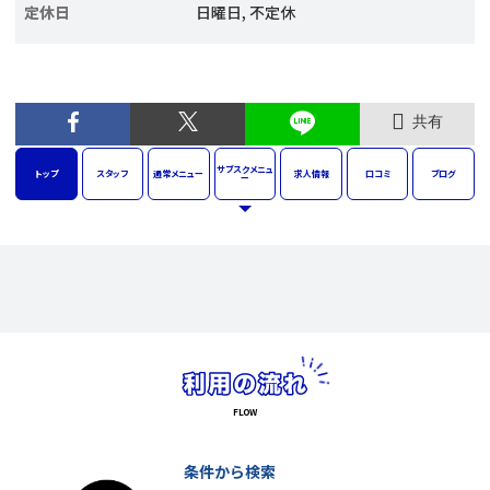
定休日
日曜日, 不定休
共有
サブスク
メニュ
トップ
スタッフ
通常
メニュー
求人
情報
口コミ
ブログ
ー
条件から検索