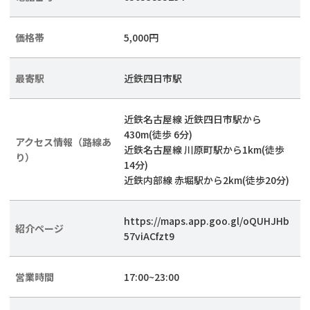
価格帯
5,000円
最寄駅
近鉄四日市駅
近鉄名古屋線 近鉄四日市駅から
430m(徒歩 6分)
アクセス情報（路線あ
近鉄名古屋線 川原町駅から1km(徒歩
り）
14分)
近鉄内部線 赤堀駅から2km(徒歩20分)
https://maps.app.goo.gl/oQUHJHb
紹介ページ
57viACfzt9
営業時間
17:00~23:00