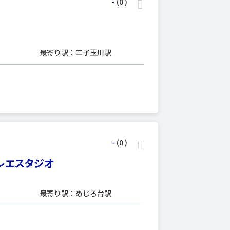
-
(0
)
最寄り駅：二子玉川駅
-
(0
)
レエスタジオ
最寄り駅：めじろ台駅