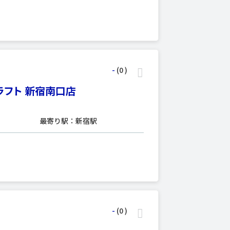
-
(0
)
ラフト 新宿南口店
最寄り駅：新宿駅
-
(0
)