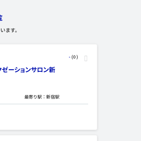
覧
います。
-
(0
)
クゼーションサロン新
最寄り駅：新宿駅