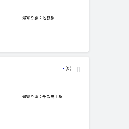
最寄り駅：池袋駅
-
(0
)
最寄り駅：千歳烏山駅