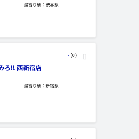
最寄り駅：渋谷駅
-
(0
)
ろ!! 西新宿店
最寄り駅：新宿駅