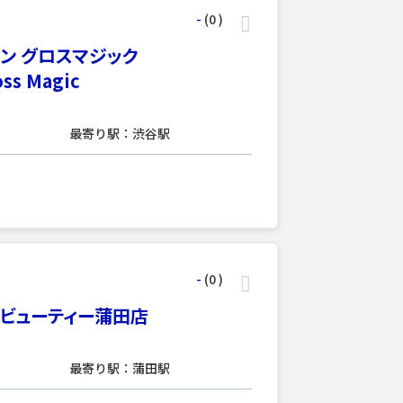
-
(0
)
ン グロスマジック
oss Magic
最寄り駅：渋谷駅
-
(0
)
 ビューティー蒲田店
最寄り駅：蒲田駅