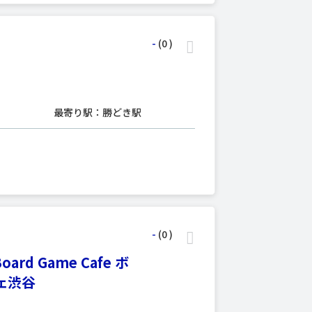
-
(0
)
最寄り駅：勝どき駅
-
(0
)
Board Game Cafe ボ
ェ渋谷