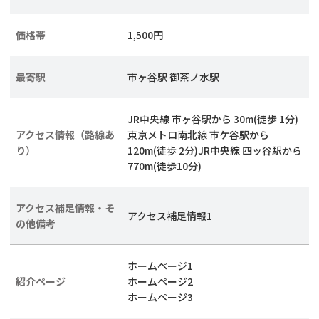
価格帯
1,500円
最寄駅
市ヶ谷駅 御茶ノ水駅
JR中央線 市ヶ谷駅から 30m(徒歩 1分)
アクセス情報（路線あ
東京メトロ南北線 市ケ谷駅から
り）
120m(徒歩 2分)JR中央線 四ッ谷駅から
770m(徒歩10分)
アクセス補足情報・そ
アクセス補足情報1
の他備考
ホームページ1
紹介ページ
ホームページ2
ホームページ3