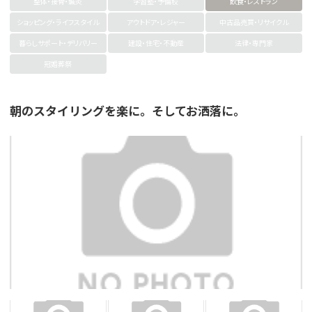
整体・接骨・鍼灸
学習塾・予備校
飲食・レストラン
ショッピング・ライフスタイル
アウトドア・レジャー
中古品売買・リサイクル
暮らしサポート・デリバリー
建設・住宅・不動産
法律・専門家
冠婚葬祭
朝のスタイリングを楽に。そしてお洒落に。