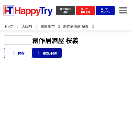
現在地から
ユーザー
ユーザー
探す
新規登録
ログイン
トップ
大阪府
寝屋川市
創作居酒屋 桜義
創作居酒屋 桜義
共有
電話予約