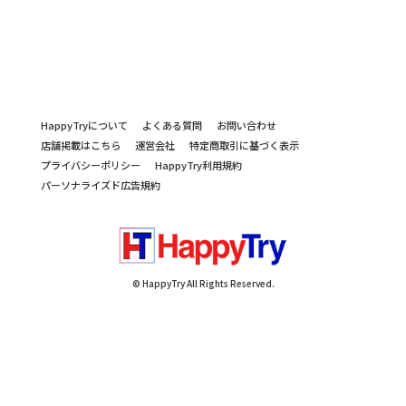
HappyTryについて
よくある質問
お問い合わせ
店舗掲載はこちら
運営会社
特定商取引に基づく表示
プライバシーポリシー
HappyTry利用規約
パーソナライズド広告規約
© HappyTry All Rights Reserved.