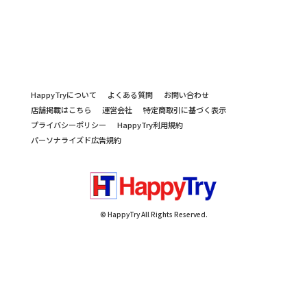
HappyTryについて
よくある質問
お問い合わせ
店舗掲載はこちら
運営会社
特定商取引に基づく表示
プライバシーポリシー
HappyTry利用規約
パーソナライズド広告規約
© HappyTry All Rights Reserved.