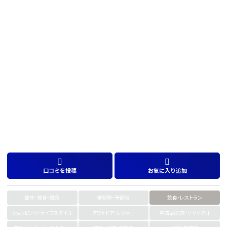
口コミを投稿
お気に入り追加
整体・接骨・鍼灸
学習塾・予備校
飲食・レストラン
ショッピング・ライフスタイル
アウトドア・レジャー
中古品売買・リサイクル