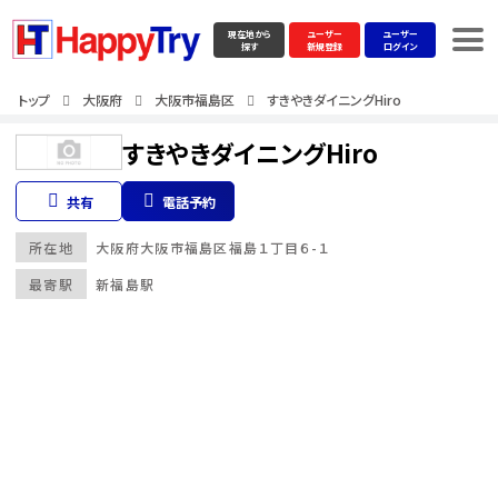
現在地から
ユーザー
ユーザー
探す
新規登録
ログイン
トップ
大阪府
大阪市福島区
すきやきダイニングHiro
すきやきダイニングHiro
共有
電話予約
所在地
大阪府
大阪市福島区
福島１丁目６-１
最寄駅
新福島駅