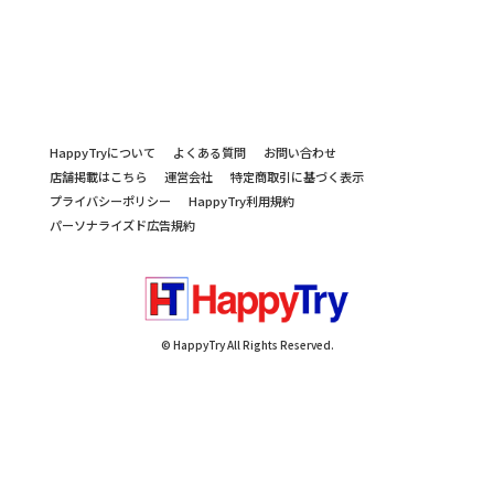
HappyTryについて
よくある質問
お問い合わせ
店舗掲載はこちら
運営会社
特定商取引に基づく表示
プライバシーポリシー
HappyTry利用規約
パーソナライズド広告規約
© HappyTry All Rights Reserved.