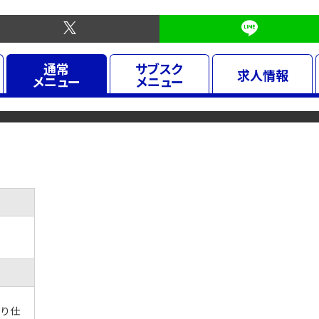
通常
サブスク
求人
情報
メニュー
メニュー
くり仕