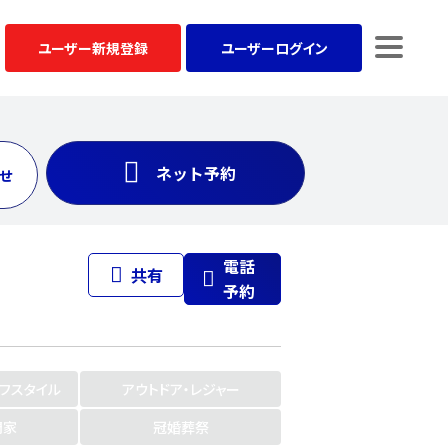
ユーザー
新規登録
ユーザー
ログイン
ネット予約
せ
電話
共有
予約
イフスタイル
アウトドア・レジャー
門家
冠婚葬祭