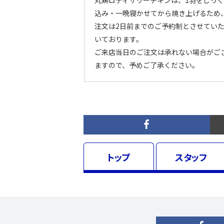
丸鶏ロティサリーチキンは、1羽をじっ
込み・一晩寝かせてから焼き上げるため
注文は2日前までのご予約制とさせてい
いております。
ご来店当日のご注文は承れない場合がご
ますので、予めご了承ください。
トップ
スタッフ