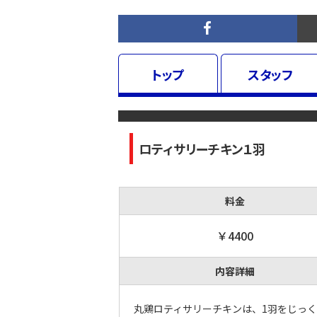
トップ
スタッフ
ロティサリーチキン１羽
料金
￥4400
内容詳細
丸鶏ロティサリーチキンは、1羽をじっ