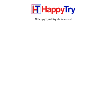
© HappyTry All Rights Reserved.