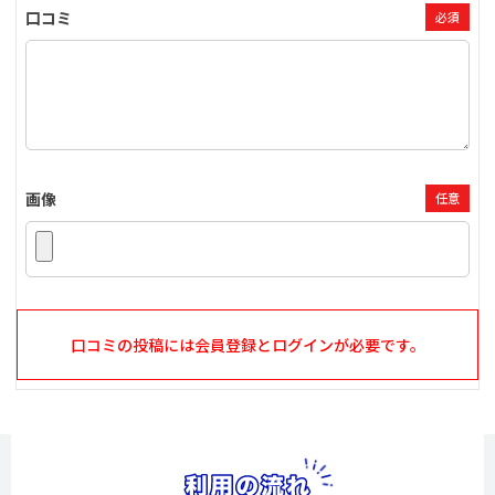
口コミ
必須
画像
任意
口コミの投稿には会員登録とログインが必要です。