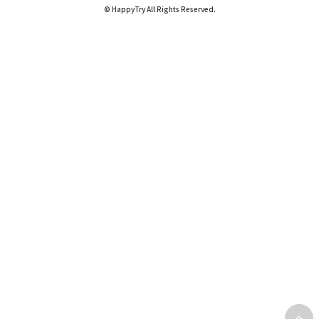
© HappyTry All Rights Reserved.