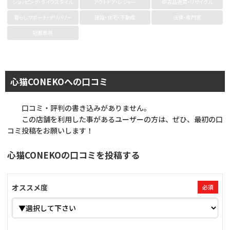
ショッピング・ライフスタイル
アウトドア・レジャー
中古品売買・リサイクル
暮らしサポート・デリバリー
建設・住宅・不動産
法律・専門家
冠婚葬祭
心猫CONEKOへの口コミ
口コミ・評判の書き込みがありません。
この店舗を利用した事があるユーザーの方は、ぜひ、最初の口
コミ投稿をお願いします！
心猫CONEKOの口コミを投稿する
オススメ度
必須