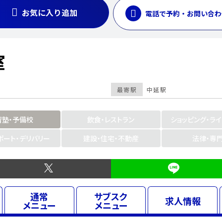
お気に入り追加
電話で予約・お問い合わ
室
最寄駅
中延駅
習塾・予備校
飲食・レストラン
ショッピング・ラ
ポート・デリバリー
建設・住宅・不動産
法律・専
通常
サブスク
求人
情報
メニュー
メニュー