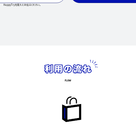
HappyTryを見たとお伝えください。