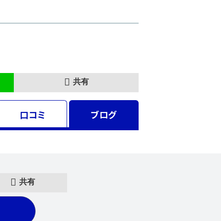
共有
口コミ
ブログ
共有