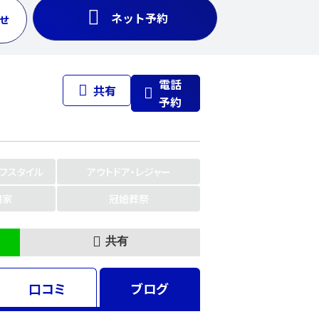
ネット予約
せ
電話
共有
予約
イフスタイル
アウトドア・レジャー
門家
冠婚葬祭
共有
口コミ
ブログ