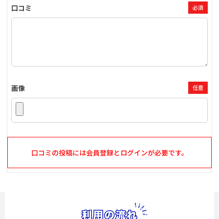
口コミ
必須
画像
任意
口コミの投稿には会員登録とログインが必要です。