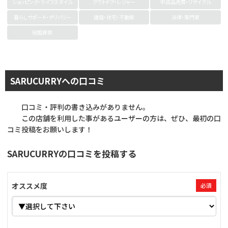
ショッピング・ライフスタイル
アウトドア・レジャー
中古品売買・リサイクル
暮らしサポート・デリバリー
建設・住宅・不動産
法律・専門家
冠婚葬祭
SARUCURRYへの口コミ
口コミ・評判の書き込みがありません。
この店舗を利用した事があるユーザーの方は、ぜひ、最初の口
コミ投稿をお願いします！
SARUCURRYの口コミを投稿する
オススメ度
必須