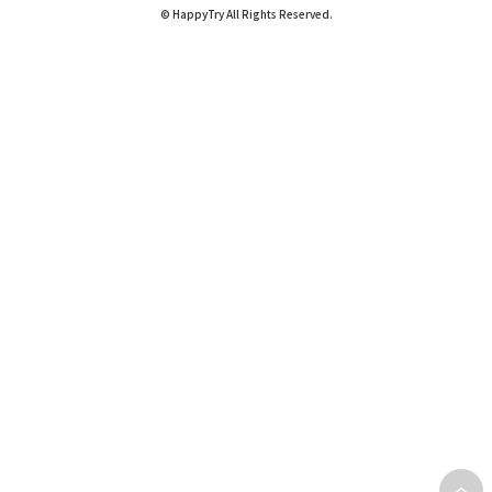
© HappyTry All Rights Reserved.