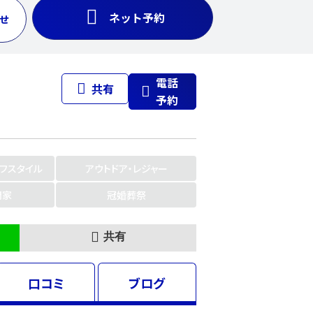
ネット予約
せ
電話
共有
予約
イフスタイル
アウトドア・レジャー
門家
冠婚葬祭
共有
口コミ
ブログ