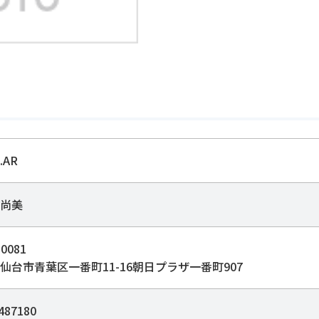
.AR
尚美
0081
仙台市青葉区一番町11-16朝日プラザ一番町907
487180