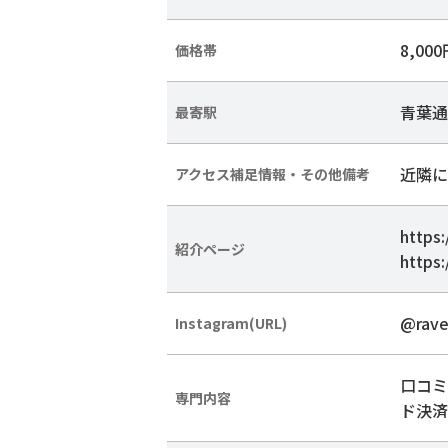
8,00
価格帯
青葉通
最寄駅
近隣に
アクセス補足情報・その他備考
https:
紹介ページ
https:
@rave
Instagram(URL)
口コミ4
専門内容
ド決済