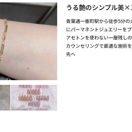
うる艶のシンプル美×
青葉通一番町駅から徒歩5分の
にパーマネントジュエリーをプ
アセトンを使わない一層残しの
カウンセリングで最適な施術を
先へ