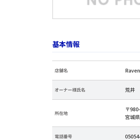
基本情報
Raven
店舗名
荒井 
オーナー様氏名
〒980-
所在地
宮城県
05054
電話番号