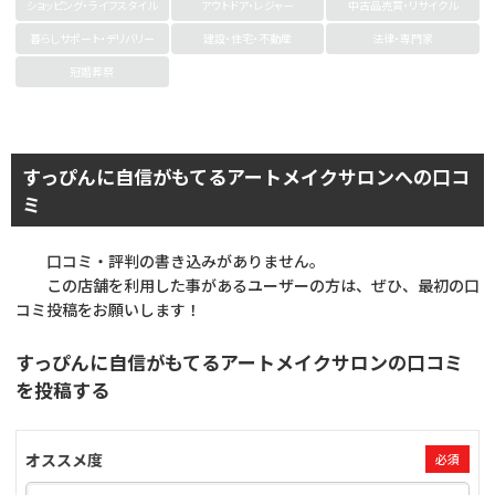
ショッピング・ライフスタイル
アウトドア・レジャー
中古品売買・リサイクル
暮らしサポート・デリバリー
建設・住宅・不動産
法律・専門家
冠婚葬祭
すっぴんに自信がもてるアートメイクサロンへの口コ
ミ
口コミ・評判の書き込みがありません。
この店舗を利用した事があるユーザーの方は、ぜひ、最初の口
コミ投稿をお願いします！
すっぴんに自信がもてるアートメイクサロンの口コミ
を投稿する
オススメ度
必須