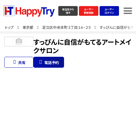
現在地から
ユーザー
ユーザー
探す
新規登録
ログイン
トップ
東京都
足立区中央本町３丁目１４−２５
すっぴんに自信がもて
すっぴんに自信がもてるアートメイ
クサロン
共有
電話予約