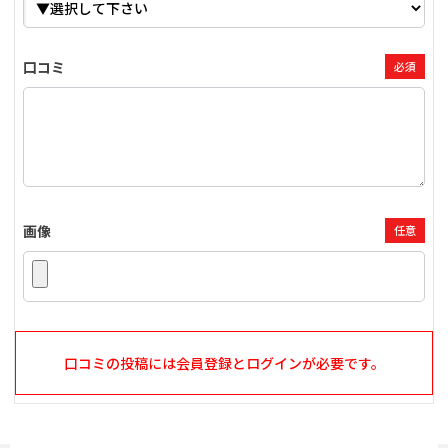
口コミ
必須
画像
任意
口コミの投稿には会員登録とログインが必要です。