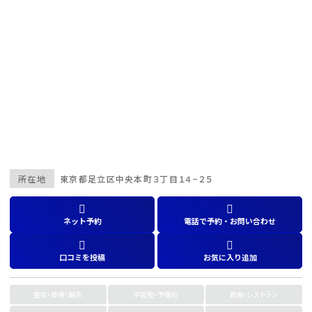
所在地
東京都
足立区中央本町３丁目１４−２５
ネット予約
電話で予約・お問い合わせ
口コミを投稿
お気に入り追加
整体・接骨・鍼灸
学習塾・予備校
飲食・レストラン