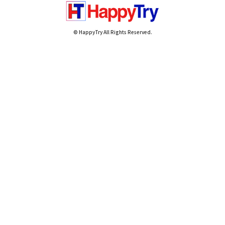
© HappyTry All Rights Reserved.