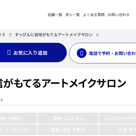
店舗一覧
求人一覧
よくある質問
お問い合わせ
２５
すっぴんに自信がもてるアートメイクサロン
お気に入り追加
電話で予約・お問い合わ
信がもてるアートメイクサロン
５
習塾・予備校
飲食・レストラン
ショッピング・ラ
ポート・デリバリー
建設・住宅・不動産
法律・専