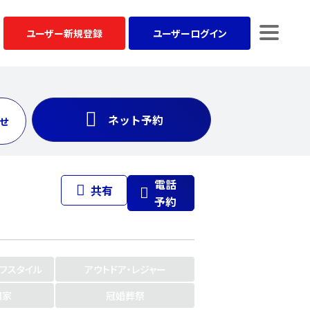
ユーザー
新規登録
ユーザー
ログイン
ネット予約
せ
電話
共有
予約
イフスタイル
アウトドア・レジャー
門家
冠婚葬祭