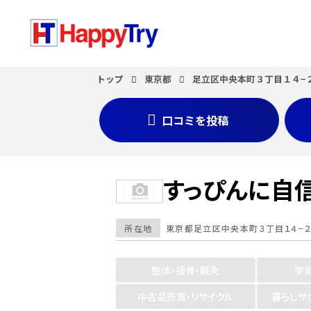
トップ
東京都
足立区中央本町３丁目１４−
口コミを投稿
すっぴんに自
所在地
東京都
足立区中央本町３丁目１４−２
整体・接骨・鍼灸
学
中古品売買・リサイクル
暮らしサ