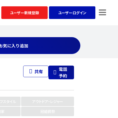
ユーザー
新規登録
ユーザー
ログイン
お気に入り追加
電話
共有
予約
イフスタイル
アウトドア・レジャー
門家
冠婚葬祭