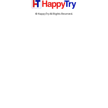
© HappyTry All Rights Reserved.