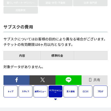
暮らしサポート・デリバリー
建設・住宅・不動産
法律・専門家
冠婚葬祭
サブスクの費用
サブスクについてはお客様の目的により異なる場合がございます。
チケットの有効期限は6ヶ月以内となります。
内容
標準料金
対象データがありません。
共有
サブスク
メニュ
トップ
スタッフ
通常
メニュー
求人
情報
口コミ
ブログ
ー