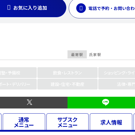
お気に入り追加
電話で予約・お問い合わ
最寄駅
氏家駅
習塾・予備校
飲食・レストラン
ショッピング・ラ
ポート・デリバリー
建設・住宅・不動産
法律・専
通常
サブスク
求人
情報
メニュー
メニュー