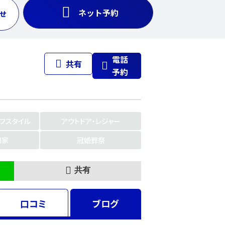
ネット予約
せ
電話
共有
予約
イフスタイル
アウトドア・レジャー
門家
冠婚葬祭
共有
口コミ
ブログ