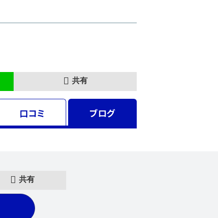
共有
口コミ
ブログ
共有