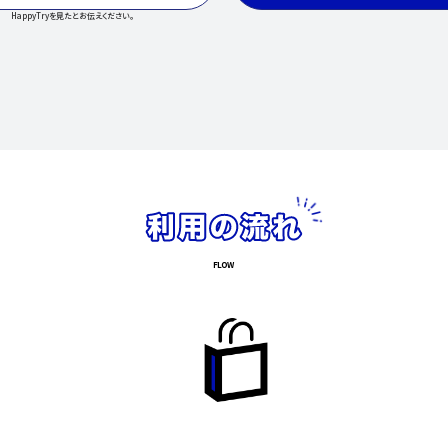
HappyTryを見たとお伝えください。