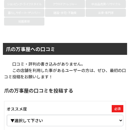
ショッピング・ライフスタイル
アウトドア・レジャー
中古品売買・リサイクル
暮らしサポート・デリバリー
建設・住宅・不動産
法律・専門家
冠婚葬祭
爪の万事屋への口コミ
口コミ・評判の書き込みがありません。
この店舗を利用した事があるユーザーの方は、ぜひ、最初の口
コミ投稿をお願いします！
爪の万事屋の口コミを投稿する
オススメ度
必須