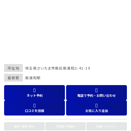
所在地
埼玉県
さいたま市南区南浦和2-41-19
最寄駅
南浦和駅
ネット予約
電話で予約・お問い合わせ
口コミを投稿
お気に入り追加
整体・接骨・鍼灸
学習塾・予備校
飲食・レストラン