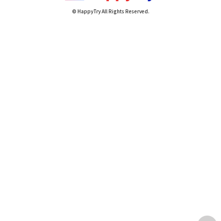
© HappyTry All Rights Reserved.