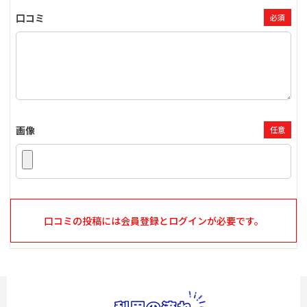
口コミ
必須
画像
任意
口コミの投稿には会員登録とログインが必要です。