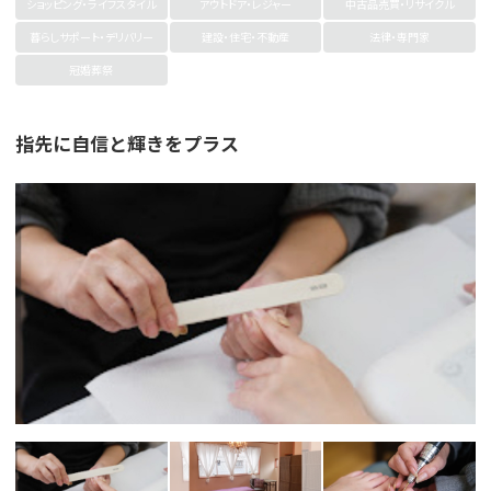
ショッピング・ライフスタイル
アウトドア・レジャー
中古品売買・リサイクル
暮らしサポート・デリバリー
建設・住宅・不動産
法律・専門家
冠婚葬祭
指先に自信と輝きをプラス