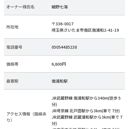
オーナー様氏名
細野七海
〒336-0017
所在地
埼玉県さいたま市南区南浦和2-41-19
電話番号
05054485238
価格帯
6,600円
最寄駅
南浦和駅
JR武蔵野線 南浦和駅から340m(徒歩 5
分)
JR埼京線 北戸田駅から3km(車で 7分)
アクセス情報（路線あ
JR武蔵野線 武蔵浦和駅から3km(車で 7
り）
分)