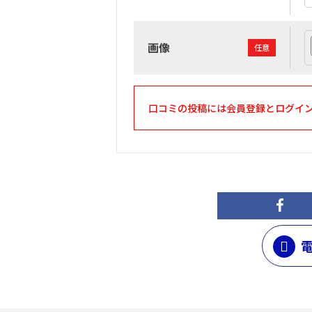
画像
任意
口コミの投稿には会員登録とログイ