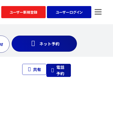
ユーザー
新規登録
ユーザー
ログイン
ネット予約
せ
電話
共有
予約