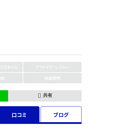
イフスタイル
アウトドア・レジャー
門家
冠婚葬祭
共有
口コミ
ブログ