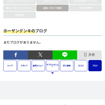
ショッピング・ライフスタイル
アウトドア・レジャー
中古品売買・リサイクル
暮らしサポート・デリバリー
建設・住宅・不動産
法律・専門家
冠婚葬祭
ホーザンデンキの
ブログ
まだブログがありません。
共有
サブスク
メニュ
トップ
スタッフ
通常
メニュー
求人
情報
口コミ
ブログ
ー