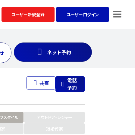
ユーザー
新規登録
ユーザー
ログイン
ネット予約
せ
電話
共有
予約
イフスタイル
アウトドア・レジャー
門家
冠婚葬祭