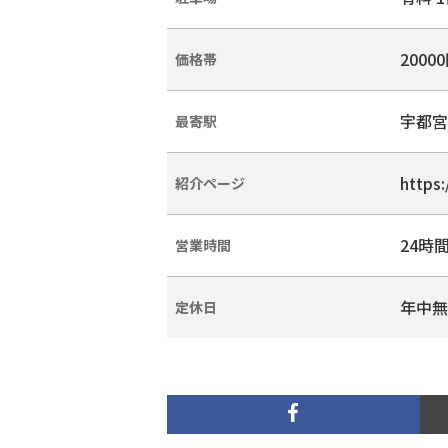
2000
価格帯
宇都宮
最寄駅
https
紹介ページ
24時
営業時間
年中無
定休日