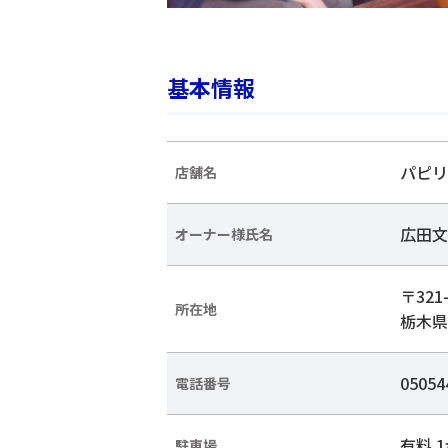
基本情報
パピリ
店舗名
広田文
オーナー様氏名
〒321-
所在地
栃木県
05054
電話番号
有料 
駐車場