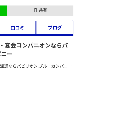
共有
口コミ
ブログ
・宴会コンパニオンならパ
パニー
派遣ならパピリオン.ブルーカンパニー