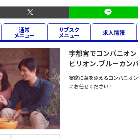
通常
サブスク
求人
情報
メニュー
メニュー
宇都宮でコンパニオン
ピリオン.ブルーカン
宴席に華を添えるコンパニオン
にお任せください！