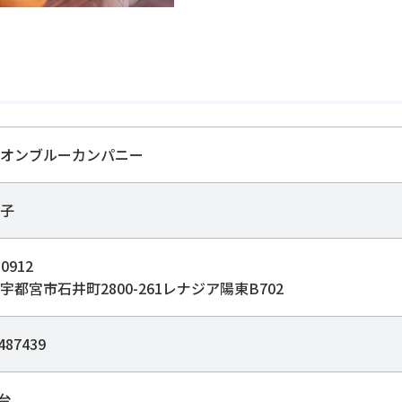
オンブルーカンパニー
子
0912
宇都宮市石井町2800-261レナジア陽東B702
487439
1台