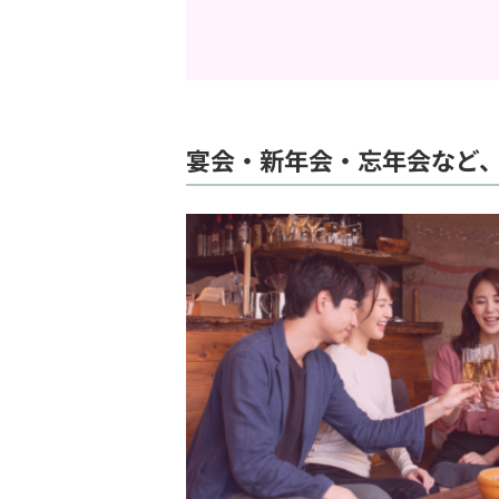
宴会・新年会・忘年会など