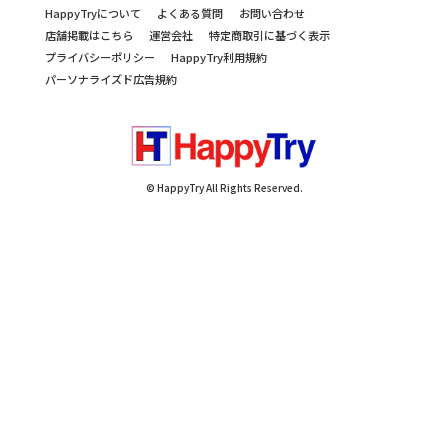
HappyTryについて
よくある質問
お問い合わせ
店舗掲載はこちら
運営会社
特定商取引に基づく表示
プライバシーポリシー
HappyTry利用規約
パーソナライズド広告規約
© HappyTry All Rights Reserved.