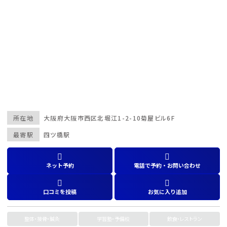
所在地
大阪府
大阪市西区北堀江1-2-10菊屋ビル6F
最寄駅
四ツ橋駅
ネット予約
電話で予約・お問い合わせ
口コミを投稿
お気に入り追加
整体・接骨・鍼灸
学習塾・予備校
飲食・レストラン