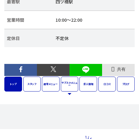
最寄駅
四ツ橋駅
営業時間
10:00～22:00
定休日
不定休
共有
サブスク
メニュ
トップ
スタッフ
通常
メニュー
求人
情報
口コミ
ブログ
ー