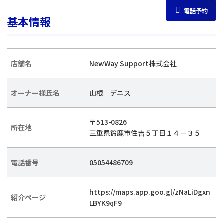
電話予約
基本情報
店舗名
NewWay Support株式会社
オーナー様氏名
山根 デニス
〒513-0826
所在地
三重県鈴鹿市住吉５丁目１４－３５
電話番号
05054486709
https://maps.app.goo.gl/zNaLiDgxn
紹介ページ
LBYK9qF9