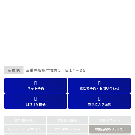
所在地
三重県
鈴鹿市住吉５丁目１４－３５
ネット予約
電話で予約・お問い合わせ
口コミを投稿
お気に入り追加
整体・接骨・鍼灸
学習塾・予備校
飲食・レストラン
ショッピング・ライフスタイル
アウトドア・レジャー
中古品売買・リサイクル