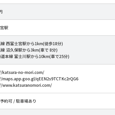
0円
宮駅
延線 西富士宮駅から1km(徒歩18分)
延線 沼久保駅から3km(車で 8分)
海道本線 富士川駅から10km(車で25分)
//katsura-no-mori.com/
://maps.app.goo.gl/qEEN2s9TCTKc2rQG6
://www.katsuranomori.com/
予約可 / 駐車場あり