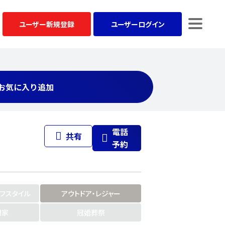
ユーザー
新規登録
ユーザー
ログイン
お気に入り追加
電話
共有
予約
イフスタイル
アウトドア・レジャー
門家
冠婚葬祭