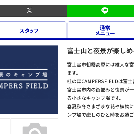
通常
スタッフ
メニュー
富士山と夜景が楽しめ
富士宮市朝霧高原には雄大な富
ます。
桂の森CAMPERSFIELDは
富士宮市内の街並みと夜景が一
る小さなキャンプ場です。
春夏秋冬さまざまな花や植物に
ンプ場で癒しのひと時をお過ご