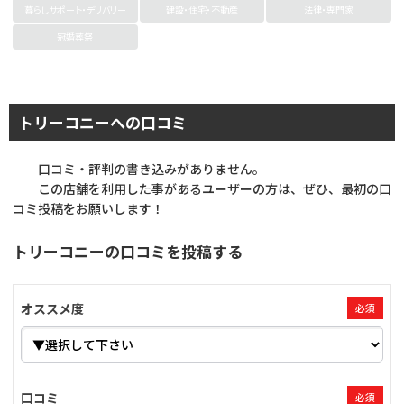
暮らしサポート・デリバリー
建設・住宅・不動産
法律・専門家
冠婚葬祭
トリーコニーへの口コミ
口コミ・評判の書き込みがありません。
この店舗を利用した事があるユーザーの方は、ぜひ、最初の口
コミ投稿をお願いします！
トリーコニーの口コミを投稿する
オススメ度
必須
口コミ
必須