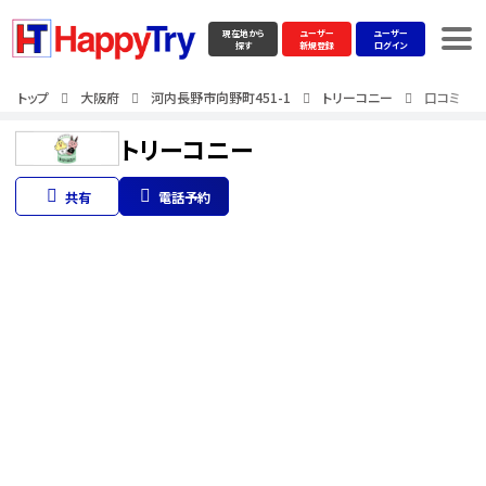
現在地から
ユーザー
ユーザー
探す
新規登録
ログイン
トップ
大阪府
河内長野市向野町451-1
トリーコニー
口コミ
トリーコニー
共有
電話予約