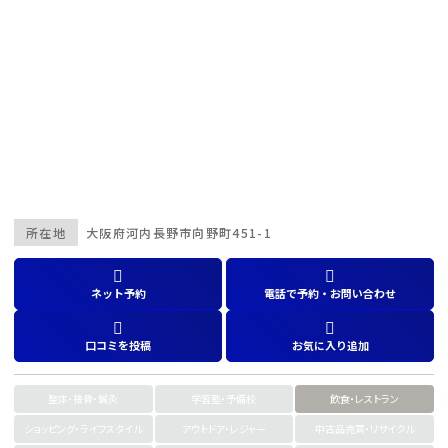
所在地
大阪府
河内長野市向野町451-1
ネット予約
電話で予約・お問い合わせ
口コミを投稿
お気に入り追加
整体・接骨・鍼灸
学習塾・予備校
飲食・レストラン
ショッピング・ライフスタイル
アウトドア・レジャー
中古品売買・リサイクル