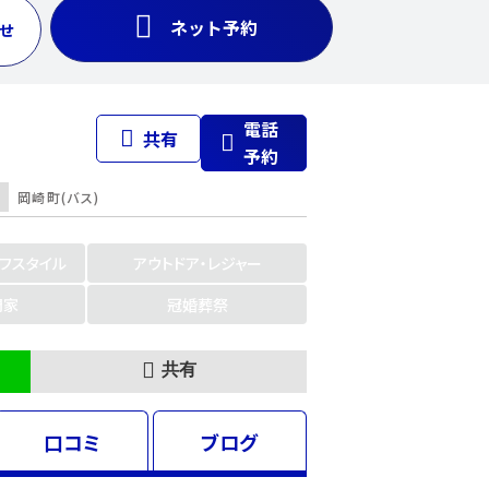
ネット予約
せ
電話
共有
予約
岡崎町(バス)
イフスタイル
アウトドア・レジャー
門家
冠婚葬祭
共有
口コミ
ブログ