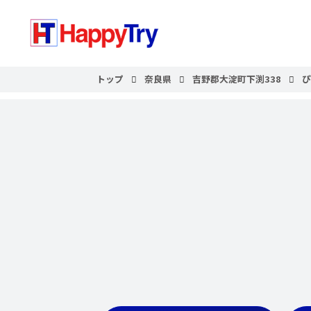
トップ
奈良県
吉野郡大淀町下渕338