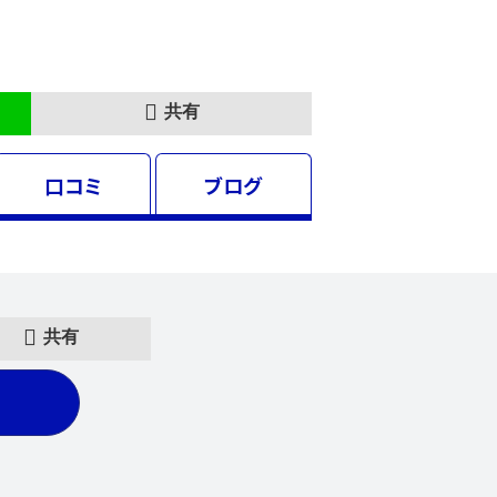
共有
口コミ
ブログ
共有