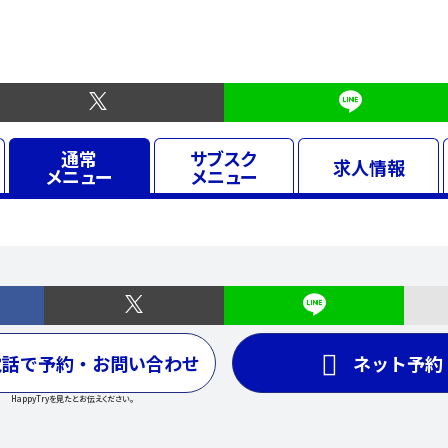
通常
サブスク
求人
情報
メニュー
メニュー
電話で予約・お問い合わせ
ネット予約
HappyTryを見たとお伝えください。