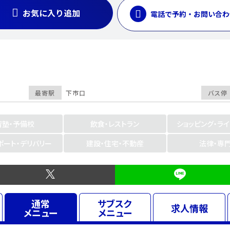
お気に入り追加
電話で予約・お問い合わ
最寄駅
下市口
バス停
習塾・予備校
飲食・レストラン
ショッピング・ラ
ポート・デリバリー
建設・住宅・不動産
法律・専
通常
サブスク
求人
情報
メニュー
メニュー