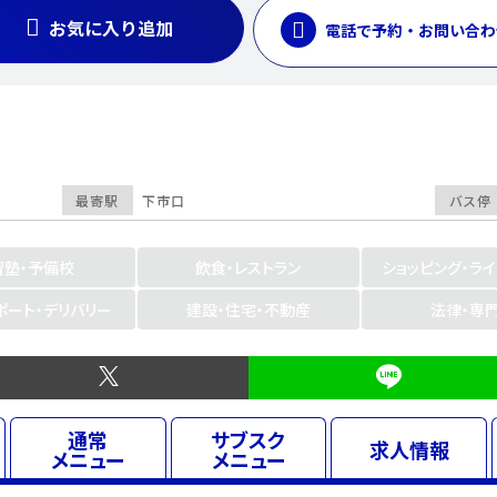
お気に入り追加
電話で予約・お問い合わ
最寄駅
下市口
バス停
習塾・予備校
飲食・レストラン
ショッピング・ラ
ポート・デリバリー
建設・住宅・不動産
法律・専
通常
サブスク
求人
情報
メニュー
メニュー