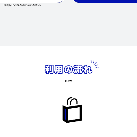
HappyTryを見たとお伝えください。