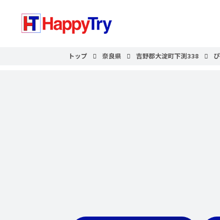
トップ
奈良県
吉野郡大淀町下渕338