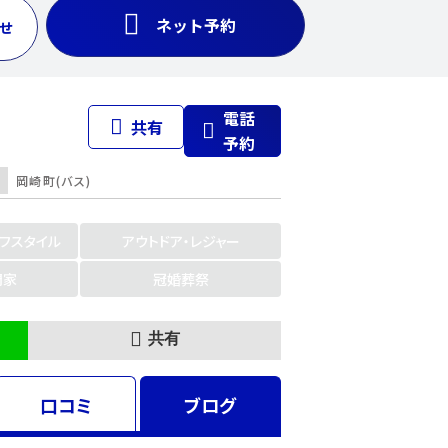
ネット予約
せ
電話
共有
予約
岡崎町(バス)
イフスタイル
アウトドア・レジャー
門家
冠婚葬祭
共有
口コミ
ブログ