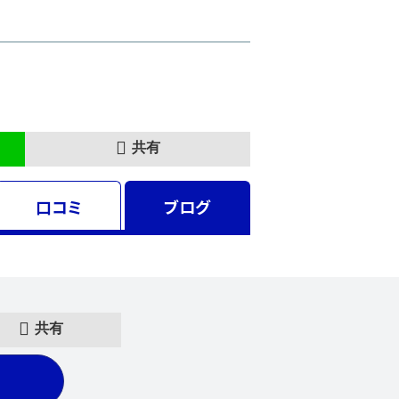
共有
口コミ
ブログ
共有