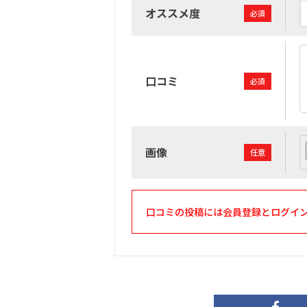
オススメ度
必須
口コミ
必須
画像
任意
口コミの投稿には会員登録とログイ