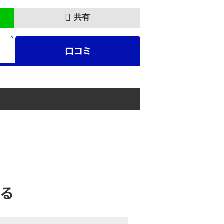
共有
口コミ
る