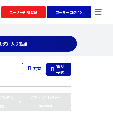
ユーザー
新規登録
ユーザー
ログイン
お気に入り追加
電話
共有
予約
イフスタイル
アウトドア・レジャー
門家
冠婚葬祭