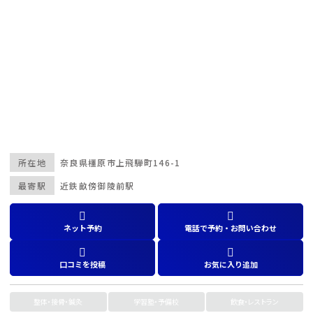
所在地
奈良県
橿原市上飛騨町146-1
最寄駅
近鉄畝傍御陵前駅
ネット予約
電話で予約・お問い合わせ
口コミを投稿
お気に入り追加
整体・接骨・鍼灸
学習塾・予備校
飲食・レストラン