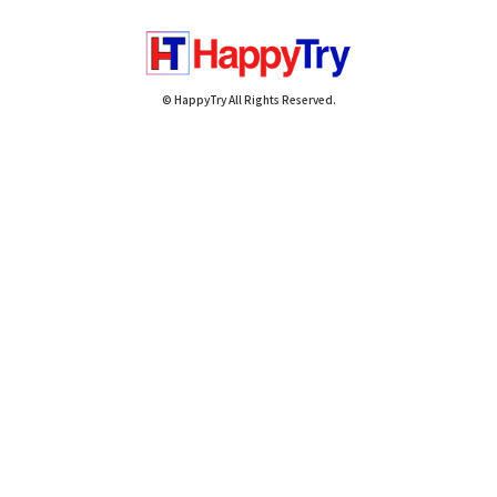
© HappyTry All Rights Reserved.