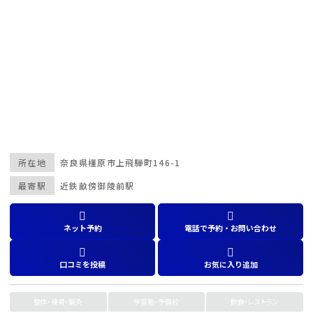
所在地
奈良県
橿原市上飛騨町146-1
最寄駅
近鉄畝傍御陵前駅
ネット予約
電話で予約・お問い合わせ
口コミを投稿
お気に入り追加
整体・接骨・鍼灸
学習塾・予備校
飲食・レストラン