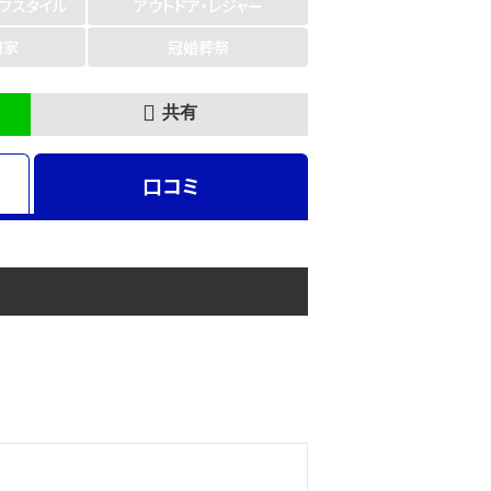
イフスタイル
アウトドア・レジャー
門家
冠婚葬祭
共有
口コミ