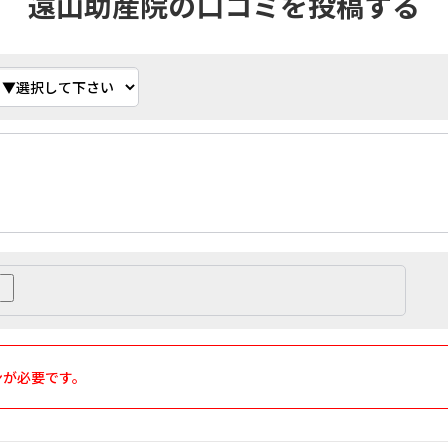
遠山助産院の口コミを投稿する
ンが必要です。