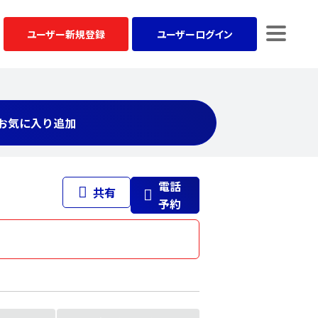
ユーザー
新規登録
ユーザー
ログイン
お気に入り追加
電話
共有
予約