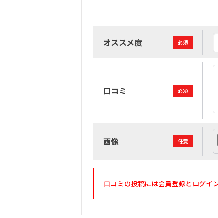
オススメ度
必須
口コミ
必須
画像
任意
口コミの投稿には会員登録とログイ