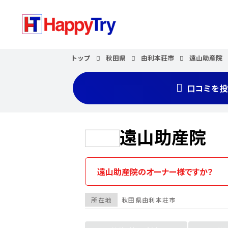
トップ
秋田県
由利本荘市
遠山助産院
口コミを投
遠山助産院
遠山助産院のオーナー様ですか？
所在地
秋田県
由利本荘市