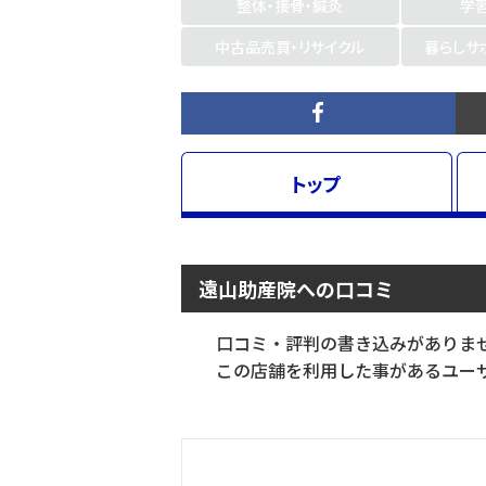
整体・接骨・鍼灸
学
中古品売買・リサイクル
暮らしサ
トップ
遠山助産院への口コミ
口コミ・評判の書き込みがありま
この店舗を利用した事があるユーザ