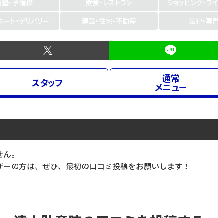
習塾・予備校
飲食・レストラン
ショッピング・ラ
ポート・デリバリー
建設・住宅・不動産
法律・専
通常
スタッフ
メニュー
せん。
ーの方は、ぜひ、最初の口コミ投稿をお願いします！