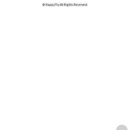
© HappyTry All Rights Reserved.