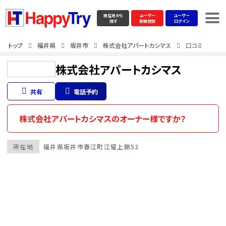
現在地から
ユーザー
ユーザー
探す
新規登録
ログイン
トップ
福井県
坂井市
株式会社アパートカシマス
口コミ
株式会社アパートカシマス
共有
電話予約
株式会社アパートカシマスのオーナー様ですか？
所在地
福井県
坂井市
春江町江留上錦52