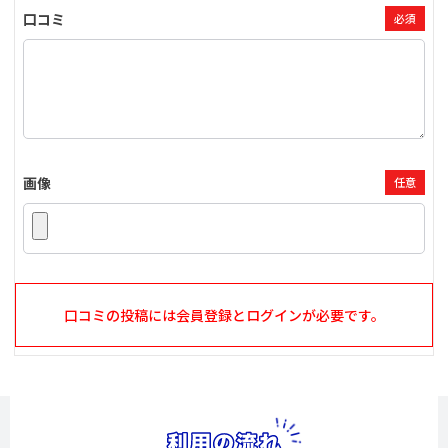
口コミ
必須
画像
任意
口コミの投稿には会員登録とログインが必要です。