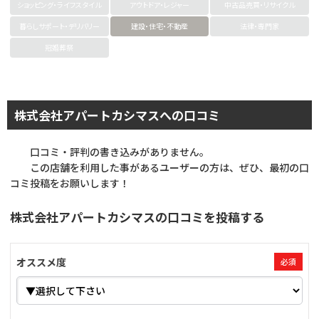
ショッピング・ライフスタイル
アウトドア・レジャー
中古品売買・リサイクル
暮らしサポート・デリバリー
建設・住宅・不動産
法律・専門家
冠婚葬祭
株式会社アパートカシマスへの口コミ
口コミ・評判の書き込みがありません。
この店舗を利用した事があるユーザーの方は、ぜひ、最初の口
コミ投稿をお願いします！
株式会社アパートカシマスの口コミを投稿する
オススメ度
必須