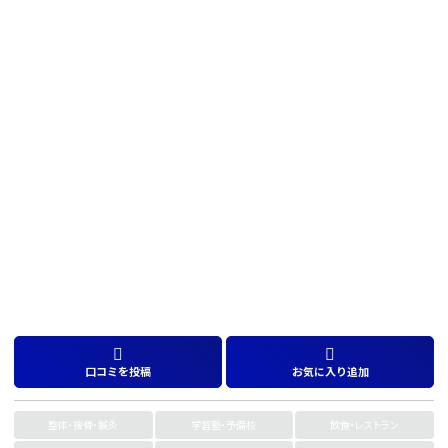
口コミを投稿
お気に入り追加
整体・接骨・鍼灸
学習塾・予備校
飲食・レストラン