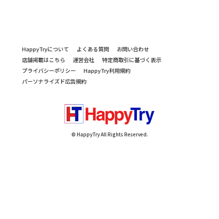
HappyTryについて
よくある質問
お問い合わせ
店舗掲載はこちら
運営会社
特定商取引に基づく表示
プライバシーポリシー
HappyTry利用規約
パーソナライズド広告規約
© HappyTry All Rights Reserved.