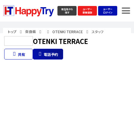
現在地から
ユーザー
ユーザー
探す
新規登録
ログイン
トップ
奈良県
OTENKI TERRACE
スタッフ
OTENKI TERRACE
共有
電話予約