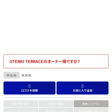
OTENKI TERRACEのオーナー様ですか？
所在地
奈良県
口コミを投稿
お気に入り追加
整体・接骨・鍼灸
学習塾・予備校
飲食・レストラン
ショッピング・ライフスタイル
アウトドア・レジャー
中古品売買・リサイクル