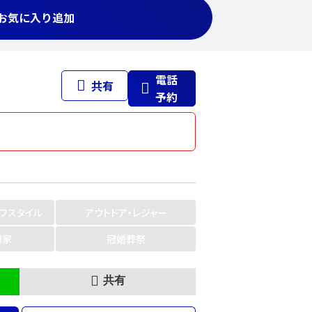
お気に入り追加
電話
共有
予約
イフスタイル
アウトドア・レジャー
門家
冠婚葬祭
共有