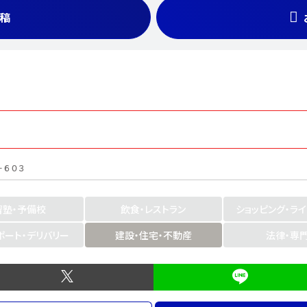
稿
－６０３
習塾・予備校
飲食・レストラン
ショッピング・ラ
ポート・デリバリー
建設・住宅・不動産
法律・専