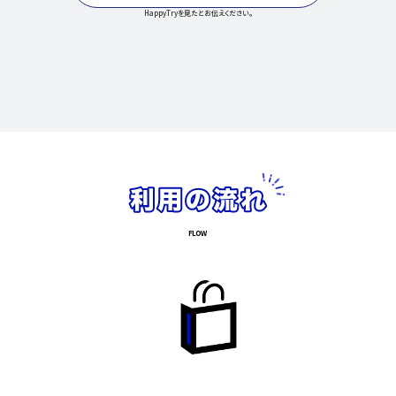
HappyTryを見たとお伝えください。