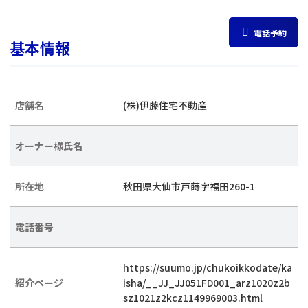
電話予約
基本情報
店舗名
(株)伊藤住宅不動産
オーナー様氏名
所在地
秋田県大仙市戸蒔字福田260-1
電話番号
https://suumo.jp/chukoikkodate/ka
紹介ページ
isha/__JJ_JJ051FD001_arz1020z2b
sz1021z2kcz1149969003.html