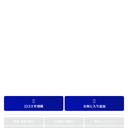
口コミを投稿
お気に入り追加
整体・接骨・鍼灸
学習塾・予備校
飲食・レストラン