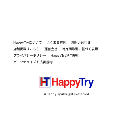
HappyTryについて
よくある質問
お問い合わせ
店舗掲載はこちら
運営会社
特定商取引に基づく表示
プライバシーポリシー
HappyTry利用規約
パーソナライズド広告規約
© HappyTry All Rights Reserved.