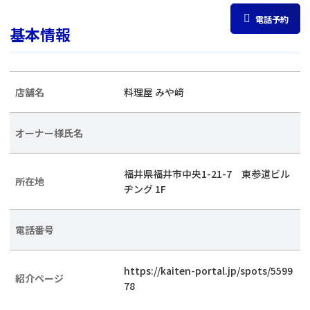
電話予約
基本情報
店舗名
料理屋 みや﨑
オーナー様氏名
福井県福井市中央1-21-7 東参道ビル
所在地
ヂング 1F
電話番号
https://kaiten-portal.jp/spots/5599
紹介ページ
78