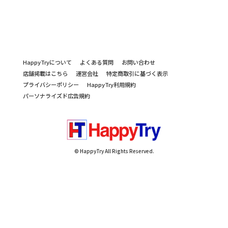
HappyTryについて
よくある質問
お問い合わせ
店舗掲載はこちら
運営会社
特定商取引に基づく表示
プライバシーポリシー
HappyTry利用規約
パーソナライズド広告規約
© HappyTry All Rights Reserved.