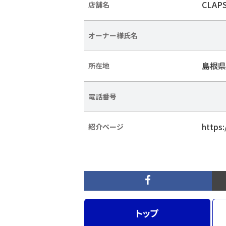
CLAP
店舗名
オーナー様氏名
島根県
所在地
電話番号
https
紹介ページ
トップ