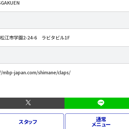
SGAKUEN
松江市学園2-24-6 ラビタビル1F
://mbp-japan.com/shimane/claps/
通常
スタッフ
メニュー