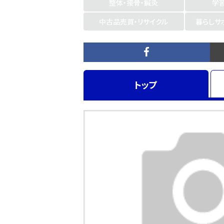
整体・接骨・鍼灸
学
中古品売買・リサイクル
暮らしサ
トップ