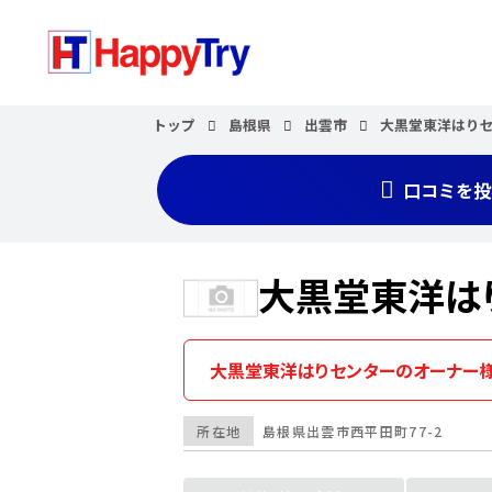
トップ
島根県
出雲市
大黒堂東洋はり
口コミを投
大黒堂東洋は
大黒堂東洋はりセンターのオーナー様
所在地
島根県
出雲市
西平田町77-2