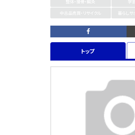
整体・接骨・鍼灸
学
中古品売買・リサイクル
暮らしサ
トップ