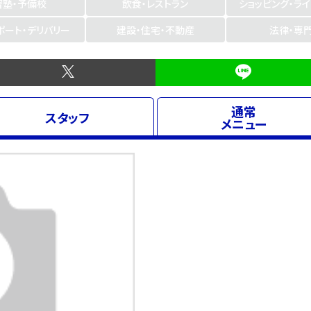
習塾・予備校
飲食・レストラン
ショッピング・ラ
ポート・デリバリー
建設・住宅・不動産
法律・専
通常
スタッフ
メニュー