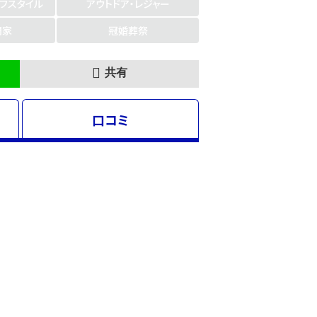
イフスタイル
アウトドア・レジャー
門家
冠婚葬祭
共有
口コミ