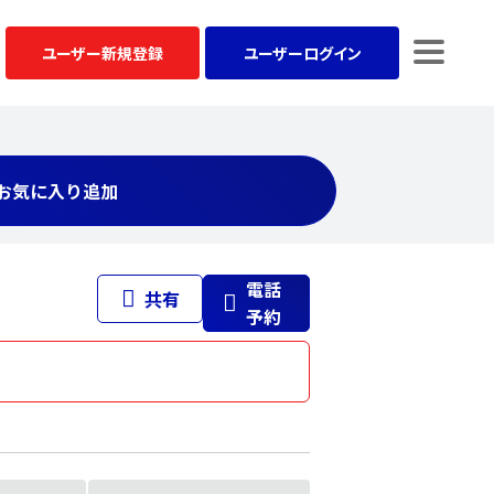
ユーザー
新規登録
ユーザー
ログイン
お気に入り追加
電話
共有
予約